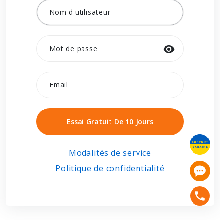
Nom d'utilisateur
Mot de passe
Email
Essai Gratuit De 10 Jours
Essai Gratuit De 10 Jours
Modalités de service
Politique de confidentialité