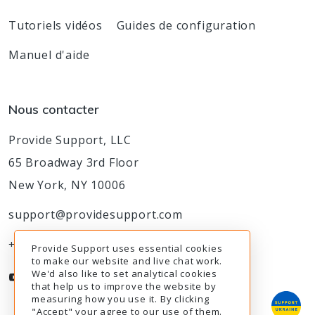
Tutoriels vidéos
Guides de configuration
Manuel d'aide
Nous contacter
Provide Support, LLC
65 Broadway 3rd Floor
New York, NY 10006
support@providesupport.com
+1-888-777-9930
Provide Support uses essential cookies
to make our website and live chat work.
We'd also like to set analytical cookies
that help us to improve the website by
measuring how you use it. By clicking
"Accept" your agree to our use of them.