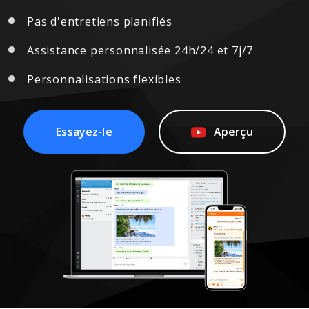
Pas d'entretiens planifiés
Assistance personnalisée 24h/24 et 7j/7
Personnalisations flexibles
Essayez-le
Essayez-le
Aperçu
Aperçu