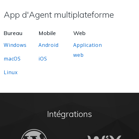
App d'Agent multiplateforme
Bureau
Mobile
Web
Windows
Android
Application
web
macOS
iOS
Linux
Intégrations