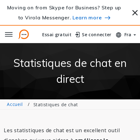
Moving on from Skype for Business? Step up
to Virola Messenger.
Learn more
Essai gratuit
Essai gratuit
Se connecter
Se connecter
Fra
Statistiques de chat en
direct
Accueil
Statistiques de chat
Les statistiques de chat est un excellent outil