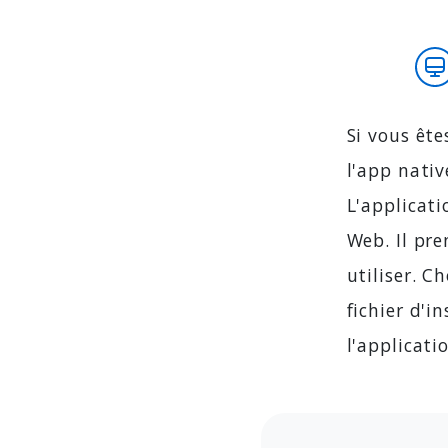
Si vous ête
l'app nativ
L'applicati
Web. Il pre
utiliser. C
fichier d'i
l'applicati