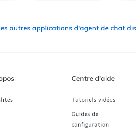
 les autres applications d'agent de chat di
opos
Centre d'aide
lités
Tutoriels vidéos
Guides de
configuration