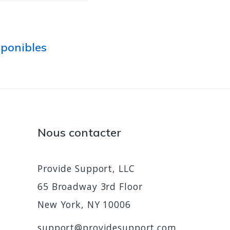
sponibles
Nous contacter
Provide Support, LLC
65 Broadway 3rd Floor
New York, NY 10006
support@providesupport.com