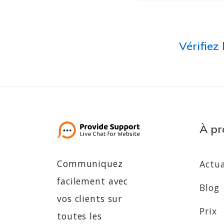
Vérifiez
À pr
Communiquez
Actua
facilement avec
Blog
vos clients sur
Prix
toutes les