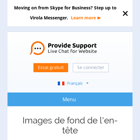
Moving on from Skype for Business? Step up to
Virola Messenger.
Learn more
Essai gratuit
Se connecter
Français
Menu
Images de fond de l'en-
tête