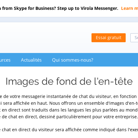
 from Skype for Business? Step up to Virola Messenger.
Learn 
Essai gratuit
S
urces
Actualités
Qui sommes-nous?
Images de fond de l'en-tête
tre de votre messagerie instantanée de chat du visiteur, en fonction
ui sera affichée en haut. Nous offrons un ensemble d'images d'en-t
at en direct sont traduits dans les langues les plus parlées au mon
 de chat en direct, dessiné particulièrement pour votre entreprise.
 chat en direct du visiteur sera affichée comme indiqué dans l'ex