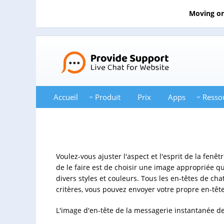
Moving on
Accueil
Produit
Prix
Apps
Resso
Voulez-vous ajuster l'aspect et l'esprit de la fenê
de le faire est de choisir une image appropriée q
divers styles et couleurs. Tous les en-têtes de ch
critères, vous pouvez envoyer votre propre en-tête
L'image d'en-tête de la messagerie instantanée de