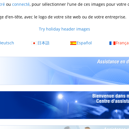
tré
ou
connecté
, pour sélectionner l'une de ces images pour votre
d'en-tête, avec le logo de votre site web ou de votre entreprise.
Try holiday header images
Deutsch
日本語
Español
França