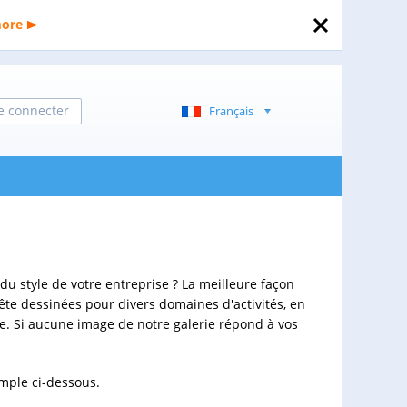
more
e connecter
Français
 du style de votre entreprise ? La meilleure façon
ête dessinées pour divers domaines d'activités, en
de. Si aucune image de notre galerie répond à vos
emple ci-dessous.