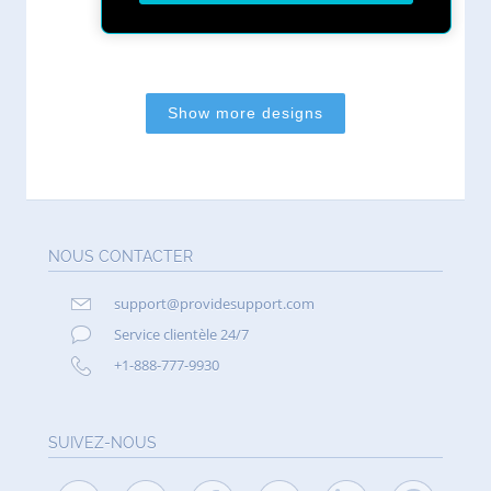
NOUS CONTACTER
support@providesupport.com
Service clientèle 24/7
+1-888-777-9930
SUIVEZ-NOUS