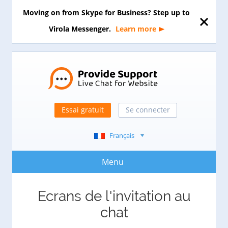
Moving on from Skype for Business? Step up to
Virola Messenger.
Learn more
Essai gratuit
Se connecter
Français
Menu
Ecrans de l'invitation au
chat