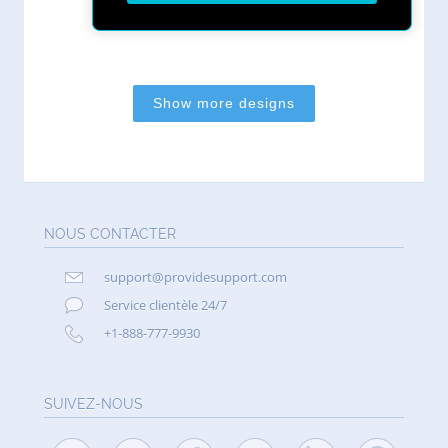
NOUS CONTACTER
support@providesupport.com
Service clientèle 24/7
+1-888-777-9930
SUIVEZ-NOUS