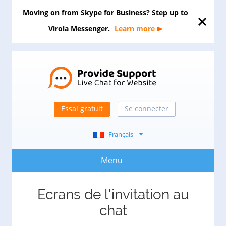
Moving on from Skype for Business? Step up to
Virola Messenger.
Learn more
Essai gratuit
Se connecter
Français
Menu
Ecrans de l'invitation au
chat