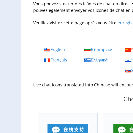
Vous pouvez stocker des icônes de chat en direct s
pouvez également envoyer vos icônes de chat en d
Veuillez visitez cette page après vous être
enregis
English
Български
Français
Ελληνικά
ת
Live chat icons translated into Chinese will enco
Cho