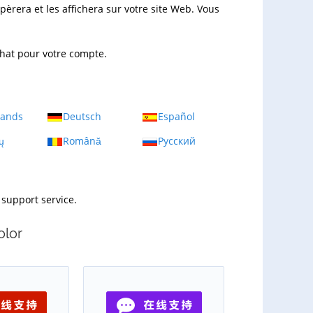
pèrera et les affichera sur votre site Web. Vous
chat pour votre compte.
lands
Deutsch
Español
ų
Română
Русский
 support service.
olor