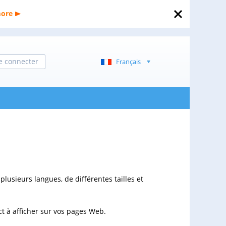
more
e connecter
Français
lusieurs langues, de différentes tailles et
ect à afficher sur vos pages Web.