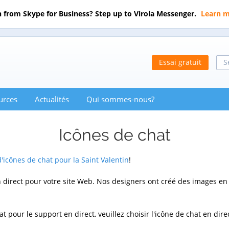
 from Skype for Business? Step up to Virola Messenger.
Learn 
Essai gratuit
S
urces
Actualités
Qui sommes-nous?
Icônes de chat
d'icônes de chat pour la Saint Valentin
!
 direct pour votre site Web. Nos designers ont créé des images en p
t pour le support en direct, veuillez choisir l'icône de chat en dir