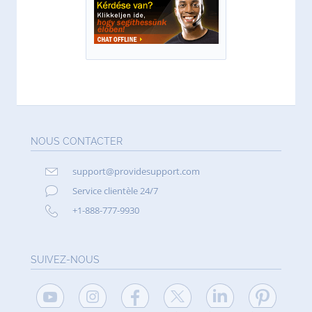
NOUS CONTACTER
support@providesupport.com
Service clientèle 24/7
+1-888-777-9930
SUIVEZ-NOUS