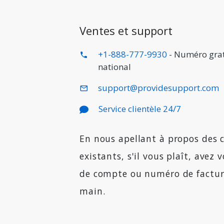
Ventes et support
+1-888-777-9930
- Numéro grat
national
support@providesupport.com
Service clientèle 24/7
En nous apellant à propos des
existants, s'il vous plaît, avez
de compte ou numéro de factur
main.