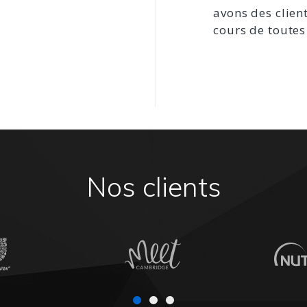
avons des clien
cours de toutes
Nos clients