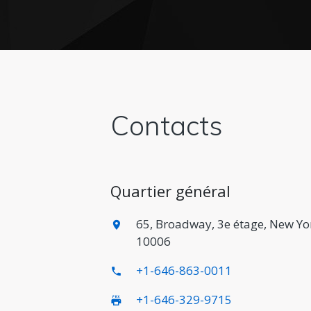
Contacts
Quartier général
65, Broadway, 3e étage, New Yo
10006
+1-646-863-0011
+1-646-329-9715