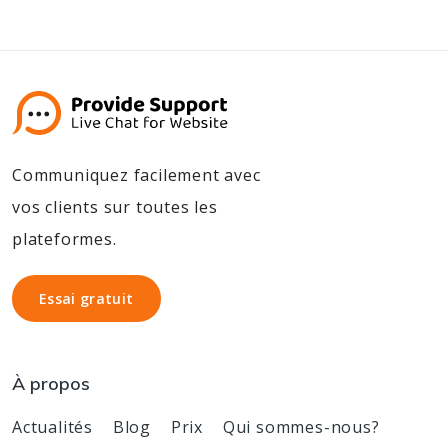
Communiquez facilement avec
vos clients sur toutes les
plateformes.
Essai gratuit
Essai gratuit
À propos
Actualités
Blog
Prix
Qui sommes-nous?