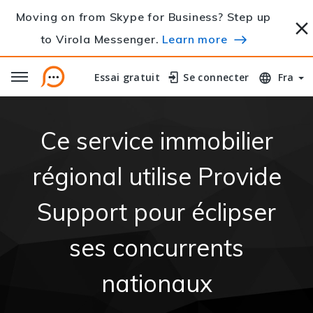
Moving on from Skype for Business? Step up
to Virola Messenger.
Learn more
Essai gratuit
Essai gratuit
Se connecter
Se connecter
Fra
Ce service immobilier
régional utilise Provide
Support pour éclipser
ses concurrents
nationaux