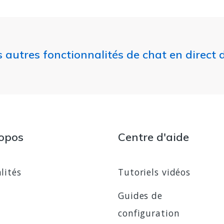
es autres fonctionnalités de chat en direct 
opos
Centre d'aide
lités
Tutoriels vidéos
Guides de
configuration