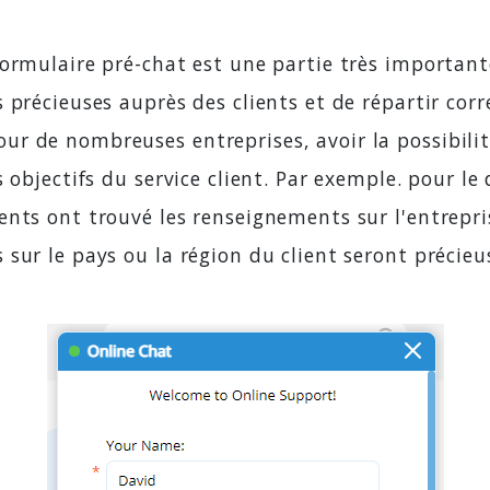
ormulaire pré-chat est une partie très importante 
s précieuses auprès des clients et de répartir co
r de nombreuses entreprises, avoir la possibilité
 objectifs du service client. Par exemple. pour l
ents ont trouvé les renseignements sur l'entrepr
sur le pays ou la région du client seront précieus