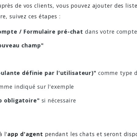
uprès de vos clients, vous pouvez ajouter des list
re, suivez ces étapes :
ompte / Formulaire pré-chat
dans votre compte
nouveau champ"
ulante définie par l'utilisateur)"
comme type 
mme indiqué sur l'exemple
 obligatoire"
si nécessaire
 l'
app d'agent
pendant les chats et seront dispo