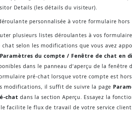
sitor Details (les détails du visiteur).
déroulante personnalisée à votre formulaire hors 
ter plusieurs listes déroulantes à vos formulair
de chat selon les modifications que vous avez appo
Paramètres du compte / Fenêtre de chat en d
onibles dans le panneau d'aperçu de la fenêtre de
ormulaire pré-chat lorsque votre compte est hors 
s modifications, il suffit de suivre la page
Paramè
ré-chat
dans la section Aperçu. Essayez la fonctio
 facilite le flux de travail de votre service clien