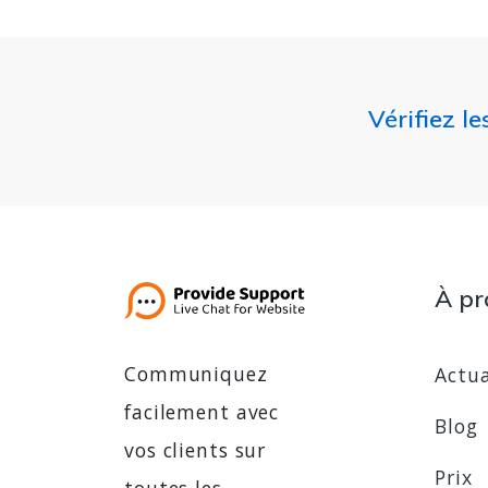
Vérifiez l
À pr
Communiquez
Actua
facilement avec
Blog
vos clients sur
Prix
toutes les