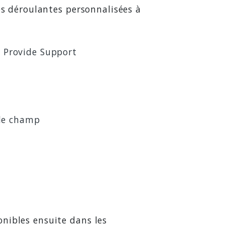
es déroulantes personnalisées à
 Provide Support
de champ
nibles ensuite dans les