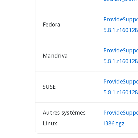
ProvideSuppo
Fedora
5.8.1.r16012
ProvideSupp
Mandriva
5.8.1.r16012
ProvideSuppo
SUSE
5.8.1.r16012
Autres systèmes
ProvideSuppo
Linux
i386.tgz