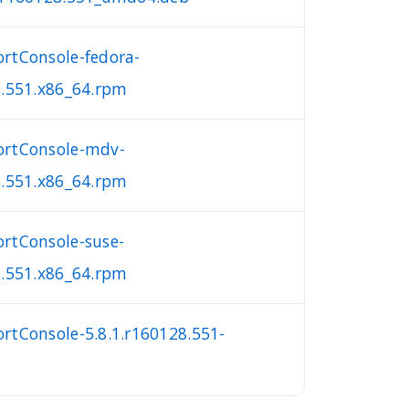
rtConsole-fedora-
8.551.x86_64.rpm
ortConsole-mdv-
8.551.x86_64.rpm
rtConsole-suse-
8.551.x86_64.rpm
rtConsole-5.8.1.r160128.551-