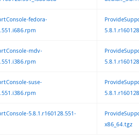
rtConsole-fedora-
ProvideSuppo
8.551.i686.rpm
5.8.1.r16012
ortConsole-mdv-
ProvideSupp
8.551.i386.rpm
5.8.1.r16012
rtConsole-suse-
ProvideSuppo
8.551.i386.rpm
5.8.1.r16012
rtConsole-5.8.1.r160128.551-
ProvideSuppo
x86_64.tgz