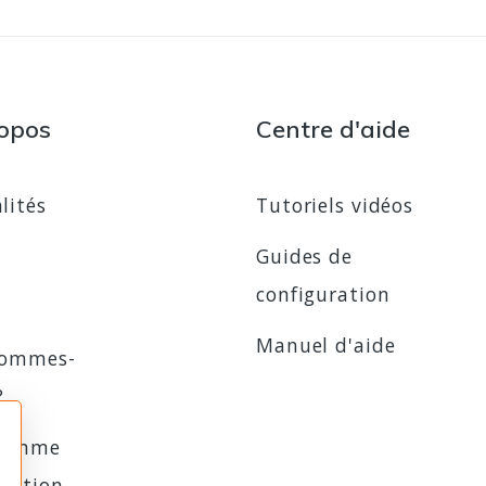
opos
Centre d'aide
lités
Tutoriels vidéos
Guides de
configuration
Manuel d'aide
sommes-
?
ramme
iliation