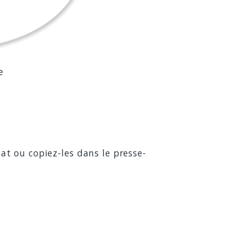
e
hat ou copiez-les dans le presse-