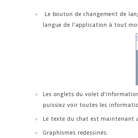
Le bouton de changement de langue
langue de l'application à tout m
Les onglets du volet d'informatio
puissiez voir toutes les informat
Le texte du chat est maintenant a
Graphismes redessinés.