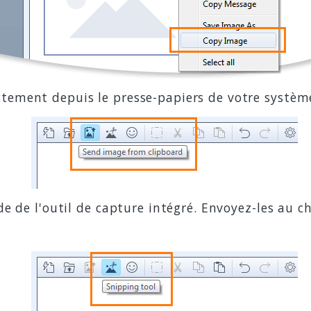
tement depuis le presse-papiers de votre systèm
de de l'outil de capture intégré. Envoyez-les au c