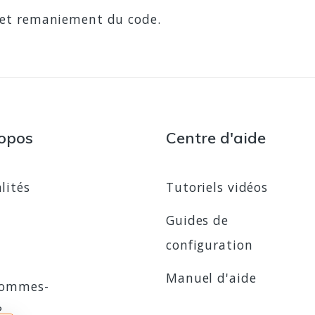
et remaniement du code.
opos
Centre d'aide
lités
Tutoriels vidéos
Guides de
configuration
Manuel d'aide
sommes-
?