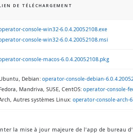
LIEN DE TÉLÉCHARGEMENT
operator-console-win32-6.0.4.20052108.exe
operator-console-win32-6.0.4.20052108.msi
operator-console-macos-6.0.4.20052108.pkg
Ubuntu, Debian:
operator-console-debian-6.0.4.200
Fedora, Mandriva, SUSE, CentOS:
operator-console-f
Arch, Autres systèmes Linux:
operator-console-arch-6
er la mise à jour majeure de l'app de bureau d'