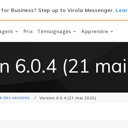
for Business? Step up to Virola Messenger.
Lear
agent
Prix
Témoignages
Apprendre
n 6.0.4 (21 ma
e des versions
Version 6.0.4 (21 mai 2020)