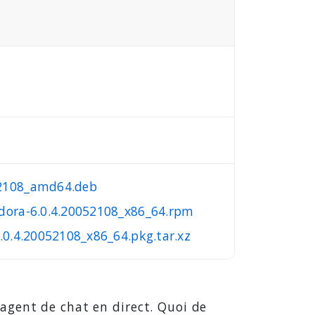
52108_amd64.deb
edora-6.0.4.20052108_x86_64.rpm
.0.4.20052108_x86_64.pkg.tar.xz
agent de chat en direct. Quoi de