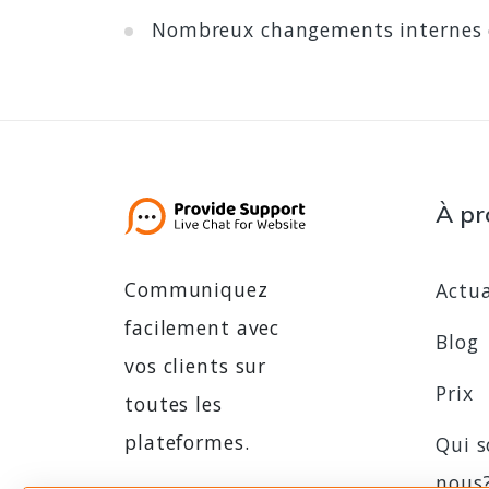
Nombreux changements internes 
À pr
Communiquez
Actua
facilement avec
Blog
vos clients sur
Prix
toutes les
plateformes.
Qui 
nous