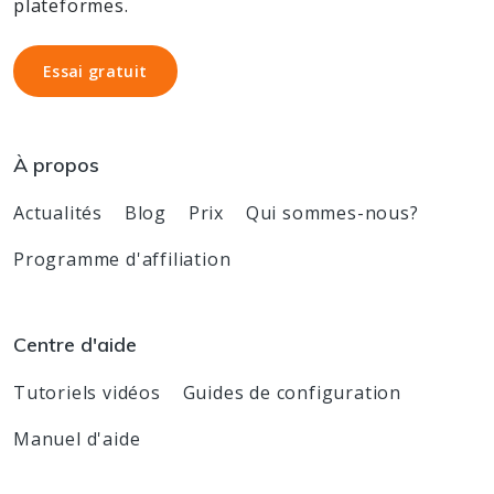
plateformes.
Essai gratuit
Essai gratuit
À propos
Actualités
Blog
Prix
Qui sommes-nous?
Programme d'affiliation
Centre d'aide
Tutoriels vidéos
Guides de configuration
Manuel d'aide