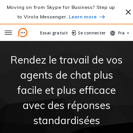
Moving on from Skype for Business? Step up
to Virola Messenger.
Learn more
Essai gratuit
Essai gratuit
Se connecter
Se connecter
Fra
Rendez le travail de vos
agents de chat plus
facile et plus efficace
avec des réponses
standardisées