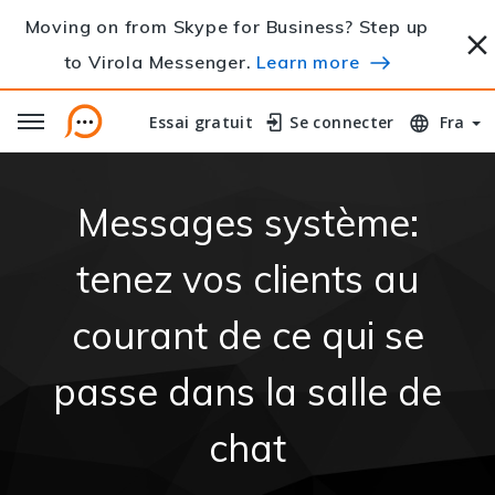
Moving on from Skype for Business? Step up
to Virola Messenger.
Learn more
Essai gratuit
Essai gratuit
Se connecter
Se connecter
Fra
Messages système:
tenez vos clients au
courant de ce qui se
passe dans la salle de
chat