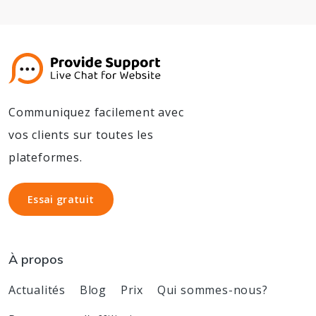
Communiquez facilement avec
vos clients sur toutes les
plateformes.
Essai gratuit
Essai gratuit
À propos
Actualités
Blog
Prix
Qui sommes-nous?