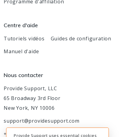
Programme d'affiliation
Centre d'aide
Tutoriels vidéos
Guides de configuration
Manuel d'aide
Nous contacter
Provide Support, LLC
65 Broadway 3rd Floor
New York, NY 10006
support@providesupport.com
+1-888-777-9930
Provide Support uses essential cookies