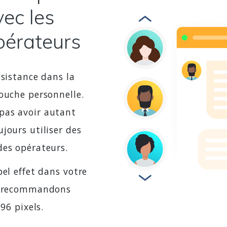
ec les
pérateurs
ssistance dans la
ouche personnelle.
pas avoir autant
jours utiliser des
des opérateurs.
bel effet dans votre
us recommandons
96 pixels.