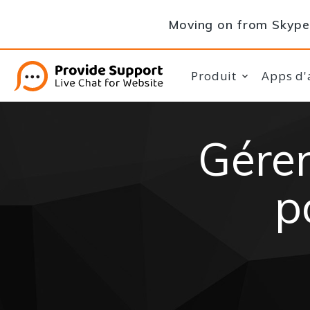
Moving on from Skype 
Produit
Apps d'
Gérer
p