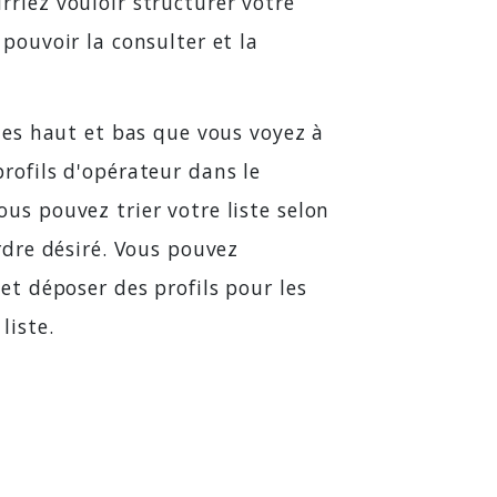
riez vouloir structurer votre
 pouvoir la consulter et la
rtes haut et bas que vous voyez à
rofils d'opérateur dans le
us pouvez trier votre liste selon
ordre désiré. Vous pouvez
 et déposer des profils pour les
liste.