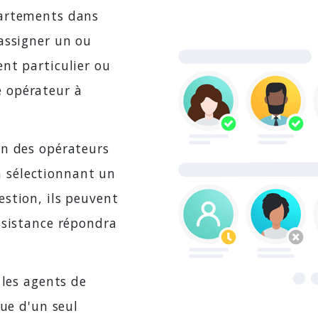
partements dans
assigner un ou
nt particulier ou
 opérateur à
on des opérateurs
En sélectionnant un
stion, ils peuvent
ssistance répondra
 les agents de
que d'un seul