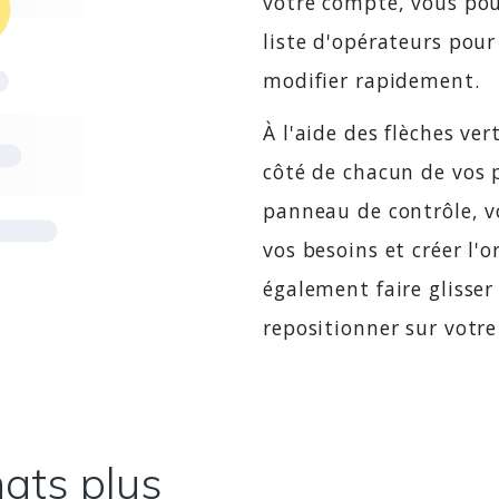
votre compte, vous pour
liste d'opérateurs pour
modifier rapidement.
À l'aide des flèches ve
côté de chacun de vos p
panneau de contrôle, vo
vos besoins et créer l'
également faire glisser
repositionner sur votre 
ats plus