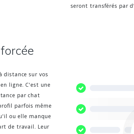
seront transférés par d
forcée
à distance sur vos
 en ligne. C'est une
stance par chat
profil parfois même
qu'il ou elle manque
rt de travail. Leur