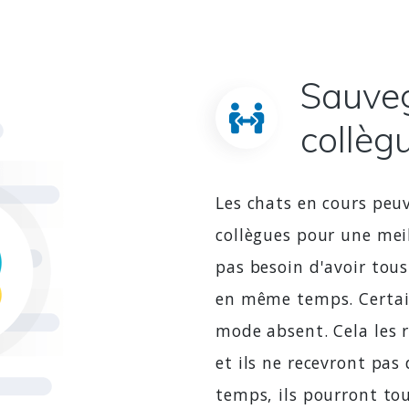
Sauveg
collèg
Les chats en cours peuv
collègues pour une meil
pas besoin d'avoir tous
en même temps. Certai
mode absent. Cela les r
et ils ne recevront pa
temps, ils pourront tou