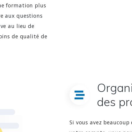
ne formation plus
re aux questions
ve au lieu de
oins de qualité de
Organi
des pr
Si vous avez beaucoup 