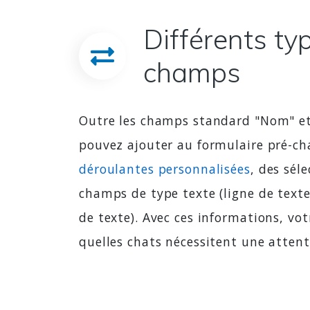
Différents ty
champs
Outre les champs standard "Nom" et
pouvez ajouter au formulaire pré-c
déroulantes personnalisées
, des sél
champs de type texte (ligne de text
de texte). Avec ces informations, vot
quelles chats nécessitent une attent