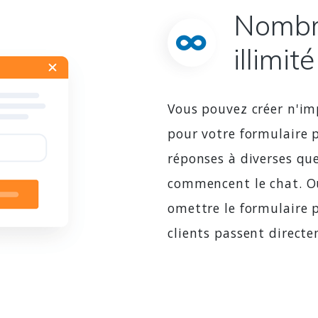
Nombr
illimité
Vous pouvez créer n'i
pour votre formulaire p
réponses à diverses que
commencent le chat. O
omettre le formulaire p
clients passent directe