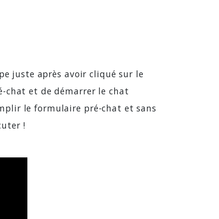
e juste après avoir cliqué sur le
é-chat et de démarrer le chat
lir le formulaire pré-chat et sans
cuter !