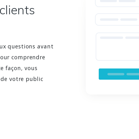
clients
aux questions avant
 pour comprendre
te façon, vous
 de votre public