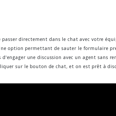
e passer directement dans le chat avec votre équip
Une option permettant de sauter le formulaire pr
d'engager une discussion avec un agent sans remp
 cliquer sur le bouton de chat, et on est prêt à dis