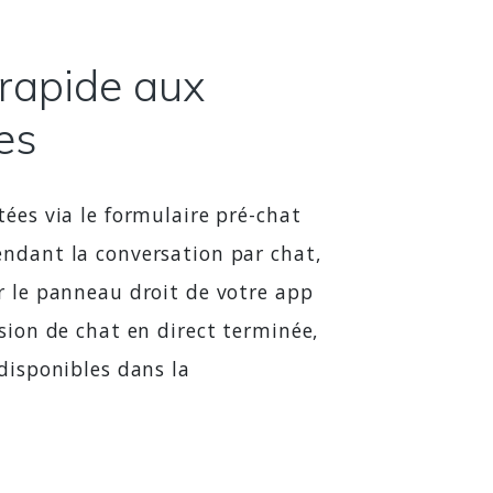
rapide aux
es
tées via le formulaire pré-chat
endant la conversation par chat,
r le panneau droit de votre app
ssion de chat en direct terminée,
 disponibles dans la