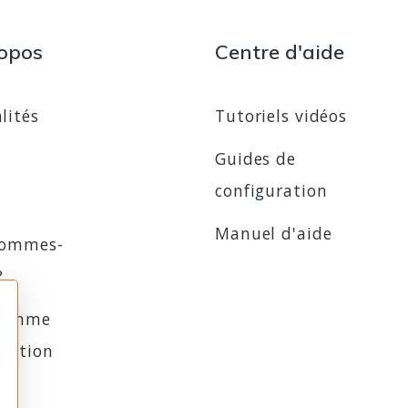
opos
Centre d'aide
lités
Tutoriels vidéos
Guides de
configuration
Manuel d'aide
sommes-
?
ramme
iliation