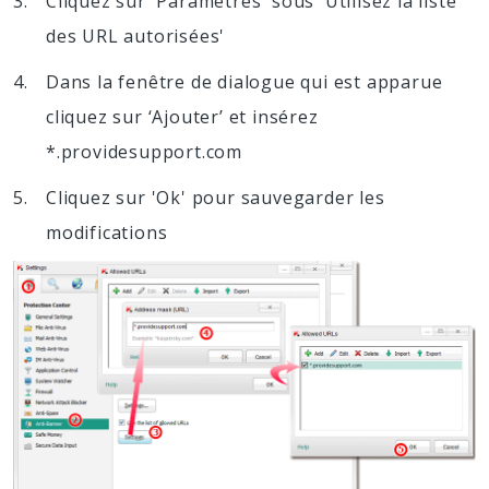
Cliquez sur 'Paramètres' sous 'Utilisez la liste
des URL autorisées'
Dans la fenêtre de dialogue qui est apparue
cliquez sur ‘Ajouter’ et insérez
*.providesupport.com
Cliquez sur 'Ok' pour sauvegarder les
modifications