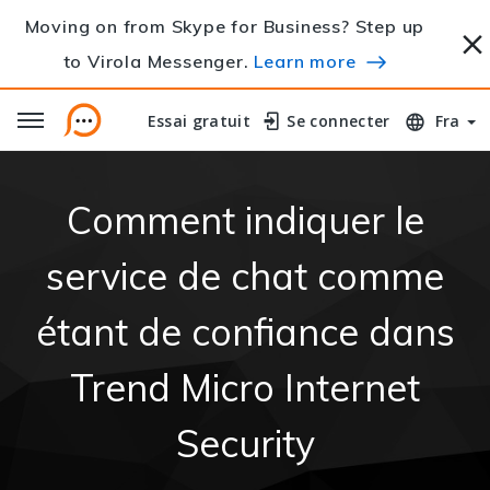
Moving on from Skype for Business? Step up
to Virola Messenger.
Learn more
Essai gratuit
Essai gratuit
Se connecter
Se connecter
Fra
Comment indiquer le
service de chat comme
étant de confiance dans
Trend Micro Internet
Security