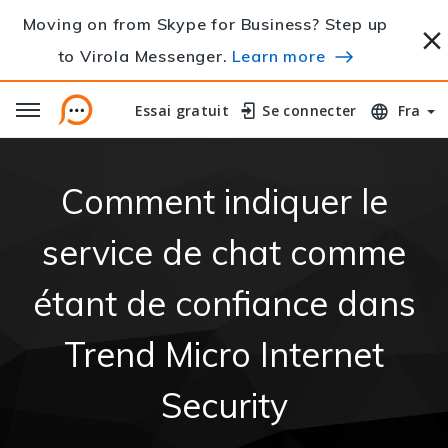
Moving on from Skype for Business? Step up
to Virola Messenger.
Learn more
Essai gratuit
Essai gratuit
Se connecter
Se connecter
Fra
Comment indiquer le
service de chat comme
étant de confiance dans
Trend Micro Internet
Security