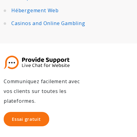
Hébergement Web
Casinos and Online Gambling
Communiquez facilement avec
vos clients sur toutes les
plateformes.
Essai gratuit
Essai gratuit