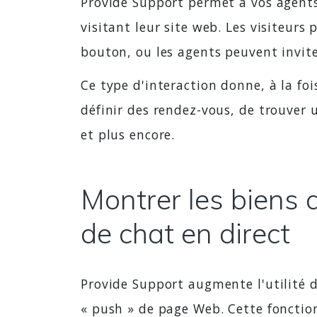
Provide Support permet à vos agents 
visitant leur site web. Les visiteur
bouton, ou les agents peuvent inviter
Ce type d'interaction donne, à la foi
définir des rendez-vous, de trouver 
et plus encore.
Montrer les biens 
de chat en direct
Provide Support augmente l'utilité d
« push » de page Web. Cette fonctio