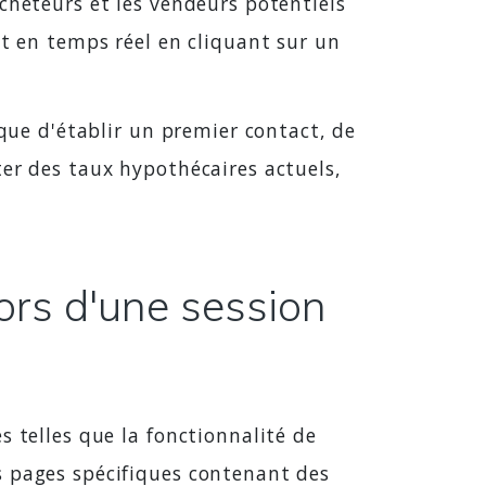
cheteurs et les vendeurs potentiels
et en temps réel en cliquant sur un
ique d'établir un premier contact, de
ter des taux hypothécaires actuels,
ors d'une session
s telles que la fonctionnalité de
s pages spécifiques contenant des