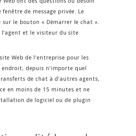
site Web ont des questions ou besoin
e fenêtre de message privée. Le
 sur le bouton « Démarrer le chat ».
l'agent et le visiteur du site
site Web de l'entreprise pour les
 endroit, depuis n'importe quel
ransferts de chat à d'autres agents,
ace en moins de 15 minutes et ne
allation de logiciel ou de plugin