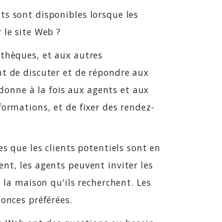
ts sont disponibles lorsque les
 le site Web ?
othèques, et aux autres
nt de discuter et de répondre aux
 donne à la fois aux agents et aux
formations, et de fixer des rendez-
es que les clients potentiels sont en
nt, les agents peuvent inviter les
 la maison qu'ils recherchent. Les
nonces préférées.