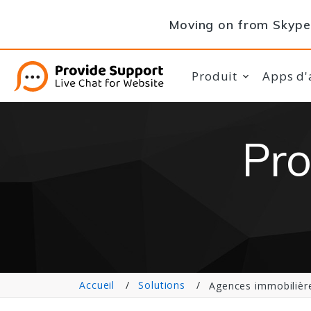
Moving on from Skype 
Produit
Apps d'
Pro
Accueil
Solutions
Agences immobilièr