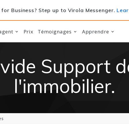
for Business? Step up to Virola Messenger.
Lear
agent
Prix
Témoignages
Apprendre
vide Support 
l'immobilier.
es