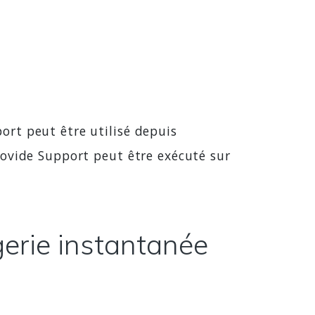
rt peut être utilisé depuis
rovide Support peut être exécuté sur
gerie instantanée