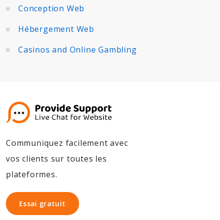
Conception Web
Hébergement Web
Casinos and Online Gambling
Communiquez facilement avec
vos clients sur toutes les
plateformes.
Essai gratuit
Essai gratuit