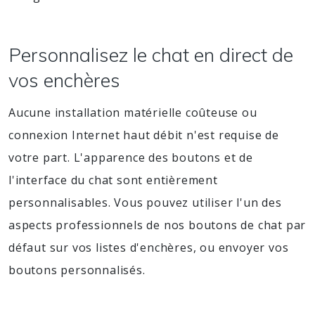
Personnalisez le chat en direct de
vos enchères
Aucune installation matérielle coûteuse ou
connexion Internet haut débit n'est requise de
votre part. L'apparence des boutons et de
l'interface du chat sont entièrement
personnalisables. Vous pouvez utiliser l'un des
aspects professionnels de nos boutons de chat par
défaut sur vos listes d'enchères, ou envoyer vos
boutons personnalisés.