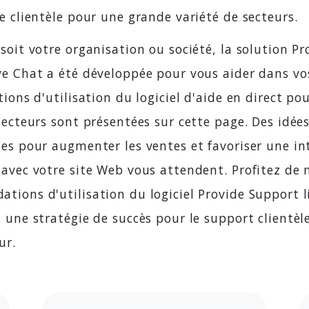
e clientèle pour une grande variété de secteurs.
soit votre organisation ou société, la solution Pr
e Chat a été développée pour vous aider dans vos
tions d'utilisation du logiciel d'aide en direct pou
secteurs sont présentées sur cette page. Des idée
tes pour augmenter les ventes et favoriser une in
 avec votre site Web vous attendent. Profitez de 
ions d'utilisation du logiciel Provide Support l
 une stratégie de succès pour le support clientèl
ur.