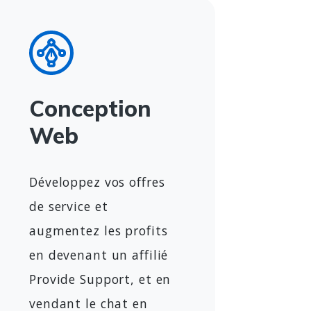
Conception
Web
Développez vos offres
de service et
augmentez les profits
en devenant un affilié
Provide Support, et en
vendant le chat en