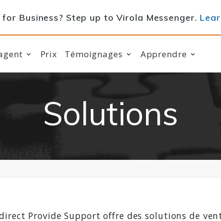
for Business? Step up to Virola Messenger.
Lear
agent
Prix
Témoignages
Apprendre
Solutions
direct Provide Support offre des solutions de ven