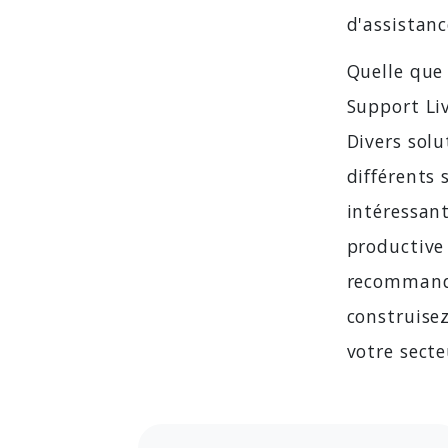
d'assistanc
Quelle que 
Support Liv
Divers solu
différents 
intéressan
productive
recommandat
construisez
votre secte