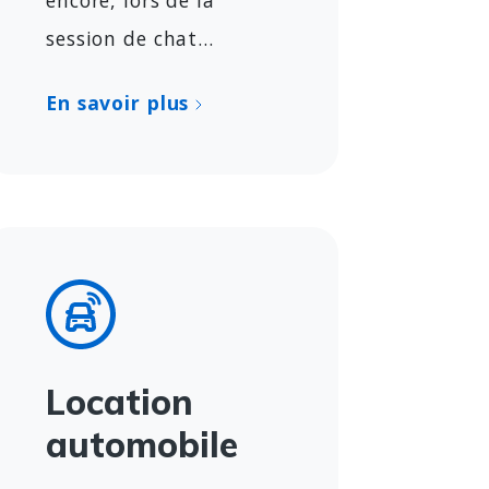
encore, lors de la
session de chat...
En savoir plus
Location
automobile