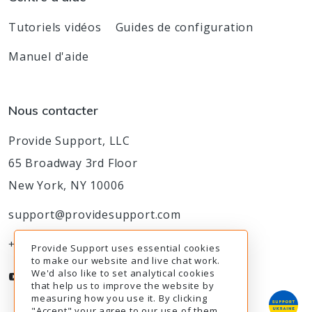
Tutoriels vidéos
Guides de configuration
Manuel d'aide
Nous contacter
Provide Support, LLC
65 Broadway 3rd Floor
New York, NY 10006
support@providesupport.com
+1-888-777-9930
Provide Support uses essential cookies
to make our website and live chat work.
We'd also like to set analytical cookies
that help us to improve the website by
measuring how you use it. By clicking
"Accept" your agree to our use of them.