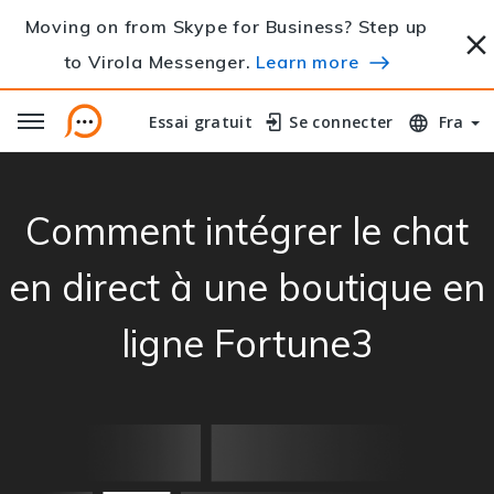
Moving on from Skype for Business? Step up
to Virola Messenger.
Learn more
Essai gratuit
Essai gratuit
Se connecter
Se connecter
Fra
Comment intégrer le chat
en direct à une boutique en
ligne Fortune3