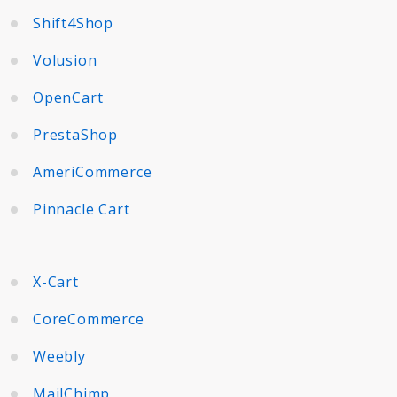
Shift4Shop
Volusion
OpenCart
PrestaShop
AmeriCommerce
Pinnacle Cart
X-Cart
CoreCommerce
Weebly
MailChimp