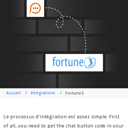
Accueil
Intégrations
Fortune3
Le processus d'intégration est assez simple. First
of all, you need to get the chat button code in your