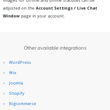
images for offline and online statuses can be
adjusted on the
Account Settings / Live Chat
Window
page in your account.
Other available integrations
WordPress
Wix
Joomla
Shopify
Bigcommerce