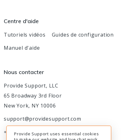
Centre d'aide
Tutoriels vidéos
Guides de configuration
Manuel d'aide
Nous contacter
Provide Support, LLC
65 Broadway 3rd Floor
New York, NY 10006
support@providesupport.com
+1-888-777-9930
Provide Support uses essential cookies
to make our website and live chat work.