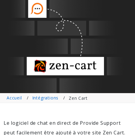
Accueil
Intégrations
Zen Cart
Le logiciel de chat en direct de Provide Support
peut facilement être ajouté à votre site Zen Cart.