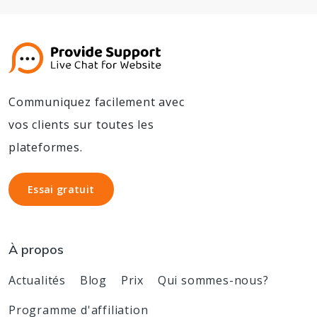
Communiquez facilement avec
vos clients sur toutes les
plateformes.
Essai gratuit
Essai gratuit
À propos
Actualités
Blog
Prix
Qui sommes-nous?
Programme d'affiliation