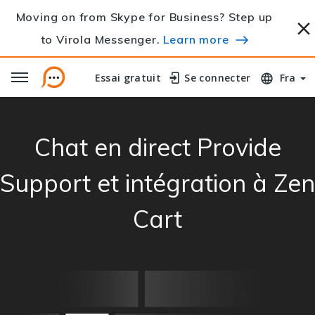
Moving on from Skype for Business? Step up
to Virola Messenger.
Learn more
Essai gratuit
Essai gratuit
Se connecter
Se connecter
Fra
Chat en direct Provide
Support et intégration à Zen
Cart