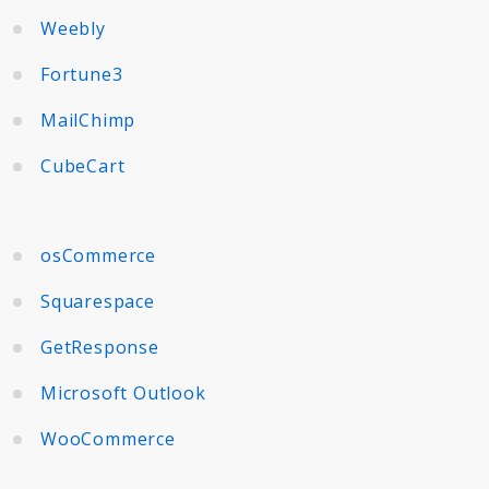
Weebly
Fortune3
MailChimp
CubeCart
osCommerce
Squarespace
GetResponse
Microsoft Outlook
WooCommerce