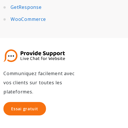
GetResponse
WooCommerce
Communiquez facilement avec
vos clients sur toutes les
plateformes.
Essai gratuit
Essai gratuit