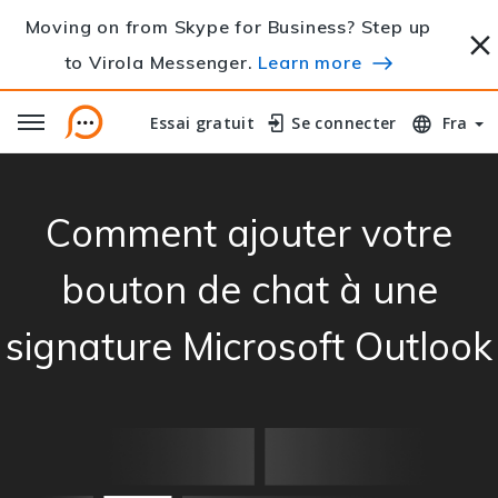
Moving on from Skype for Business? Step up
to Virola Messenger.
Learn more
Essai gratuit
Essai gratuit
Se connecter
Se connecter
Fra
Comment ajouter votre
bouton de chat à une
signature Microsoft Outlook