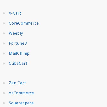
X-Cart
CoreCommerce
Weebly
Fortune3
MailChimp
CubeCart
Zen Cart
osCommerce
Squarespace